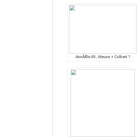
AnnÃ©e 85 , Meuse + Colbert ?