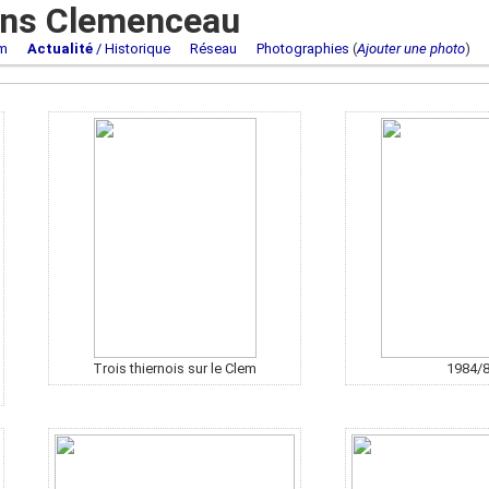
ons Clemenceau
m
Actualité
/ Historique
Réseau
Photographies
(
Ajouter une photo
Trois thiernois sur le Clem
1984/