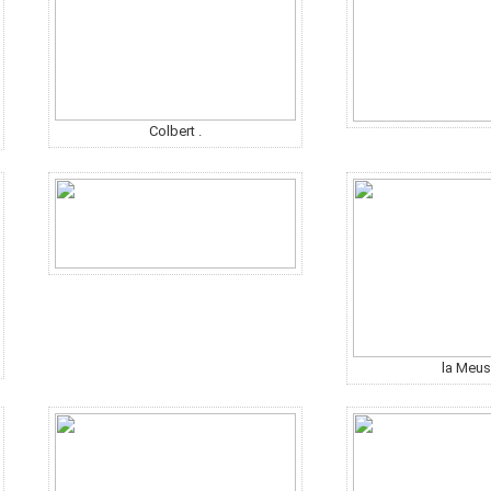
Colbert .
la Meus