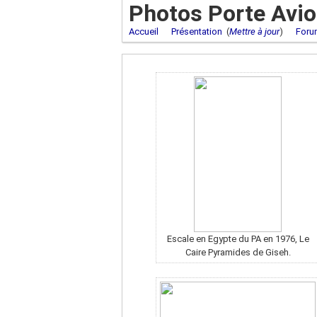
Photos Porte Avi
Accueil
Présentation
(
Mettre à jour
)
Foru
Escale en Egypte du PA en 1976, Le
Caire Pyramides de Giseh.