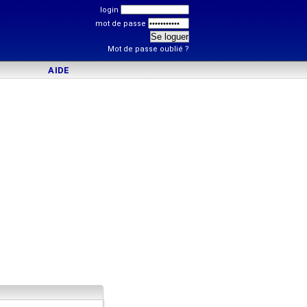
login
mot de passe
Mot de passe oublié ?
AIDE