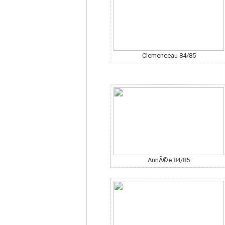
Clemenceau 84/85
AnnÃ©e 84/85