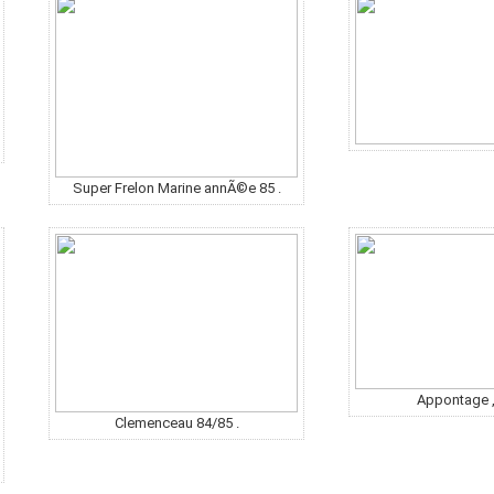
Super Frelon Marine annÃ©e 85 .
Appontage ,
Clemenceau 84/85 .