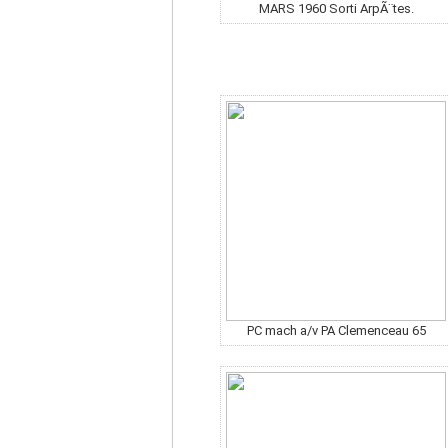
MARS 1960 Sorti ArpÃ¨tes.
PC mach a/v PA Clemenceau 65