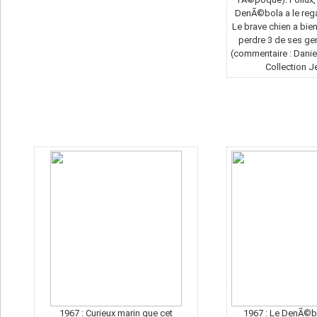
DenÃ©bola a le reg
Le brave chien a bien
perdre 3 de ses ge
(commentaire : Daniel
Collection 
1967 : Curieux marin que cet
1967 : Le DenÃ©b