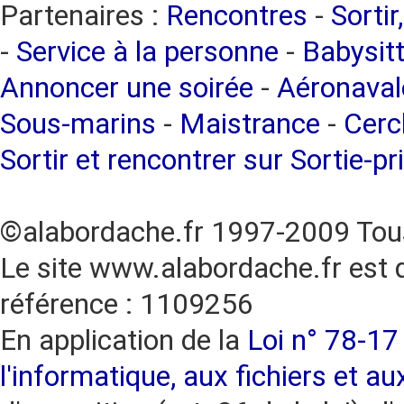
Partenaires :
Rencontres
-
Sortir
-
Service à la personne
-
Babysitt
Annoncer une soirée
-
Aéronaval
Sous-marins
-
Maistrance
-
Cercl
Sortir et rencontrer sur Sortie-pr
©alabordache.fr 1997-2009 Tous
Le site www.alabordache.fr est 
référence : 1109256
En application de la
Loi n° 78-17 
l'informatique, aux fichiers et au