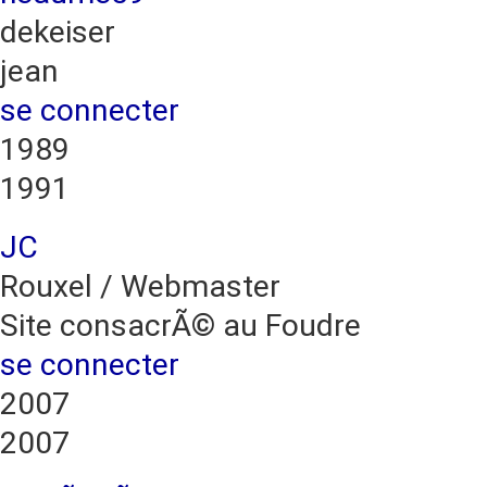
dekeiser
jean
se connecter
1989
1991
JC
Rouxel / Webmaster
Site consacrÃ© au Foudre
se connecter
2007
2007