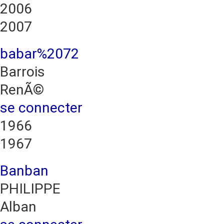
2006
2007
babar%2072
Barrois
RenÃ©
se connecter
1966
1967
Banban
PHILIPPE
Alban