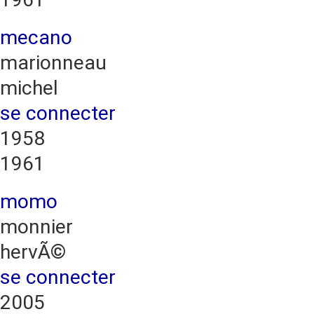
mecano
marionneau
michel
se connecter
1958
1961
momo
monnier
hervÃ©
se connecter
2005