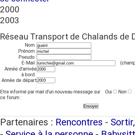
2000
2003
Réseau Transport de Chalands de
Nom :
Prénom :
Pseudo :
E-Mail :
(champ
Année d'arrivée
à bord :
Année de départ
:
Etre informé par mail d'un nouveau message sur
Oui
Non
ce forum :
Partenaires :
Rencontres
-
Sortir
-
Service à la personne
-
Babysitt