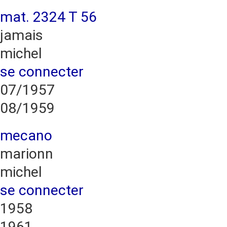
mat. 2324 T 56
jamais
michel
se connecter
07/1957
08/1959
mecano
marionn
michel
se connecter
1958
1961