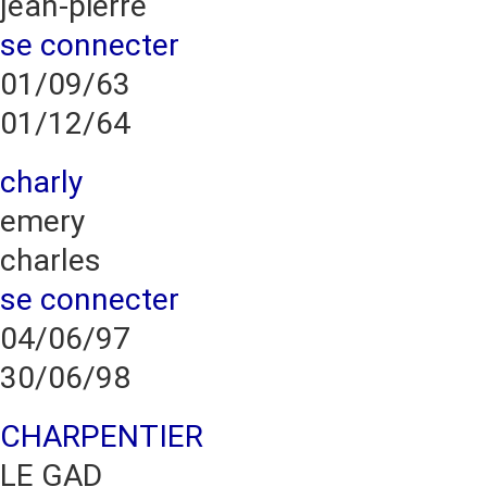
jean-pierre
se connecter
01/09/63
01/12/64
charly
emery
charles
se connecter
04/06/97
30/06/98
CHARPENTIER
LE GAD