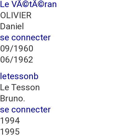
Le VÃ©tÃ©ran
OLIVIER
Daniel
se connecter
09/1960
06/1962
letessonb
Le Tesson
Bruno.
se connecter
1994
1995