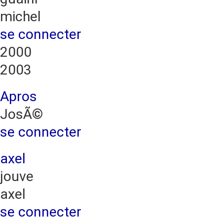
michel
se connecter
2000
2003
Apros
JosÃ©
se connecter
axel
jouve
axel
se connecter