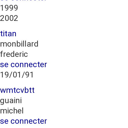
1999
2002
titan
monbillard
frederic
se connecter
19/01/91
wmtcvbtt
guaini
michel
se connecter