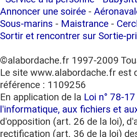
Annoncer une soirée
-
Aéronaval
Sous-marins
-
Maistrance
-
Cercl
Sortir et rencontrer sur Sortie-pr
©alabordache.fr 1997-2009 Tous
Le site www.alabordache.fr est 
référence : 1109256
En application de la
Loi n° 78-17 
l'informatique, aux fichiers et au
d'opposition (art. 26 de la loi), d'
rectification (art. 36 de la loi)