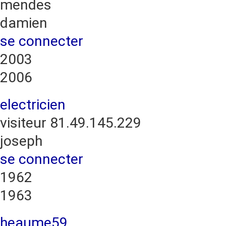
mendes
damien
se connecter
2003
2006
electricien
visiteur 81.49.145.229
joseph
se connecter
1962
1963
heaume59