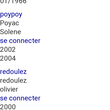
01/1966
poypoy
Poyac
Solene
se connecter
2002
2004
redoulez
redoulez
olivier
se connecter
2000