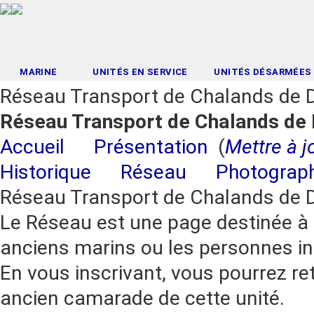
MARINE
UNITÉS EN SERVICE
UNITÉS DÉSARMÉES
Réseau Transport de Chalands de
Réseau Transport de Chalands de
Accueil
Présentation
(
Mettre à j
Historique
Réseau
Photograp
Réseau Transport de Chalands de
Le Réseau est une page destinée à r
anciens marins ou les personnes in
En vous inscrivant, vous pourrez re
ancien camarade de cette unité.