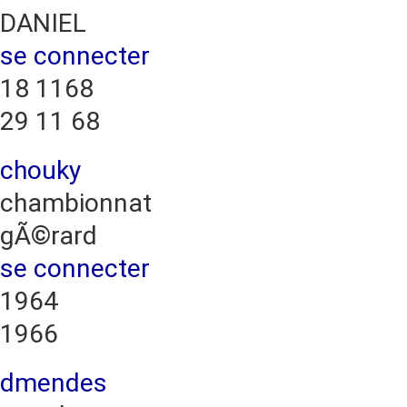
DANIEL
se connecter
18 1168
29 11 68
chouky
chambionnat
gÃ©rard
se connecter
1964
1966
dmendes