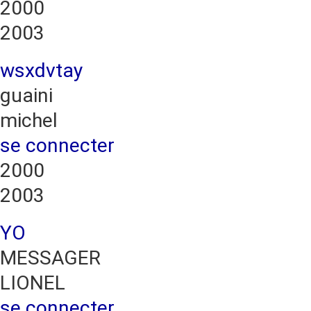
2000
2003
wsxdvtay
guaini
michel
se connecter
2000
2003
YO
MESSAGER
LIONEL
se connecter