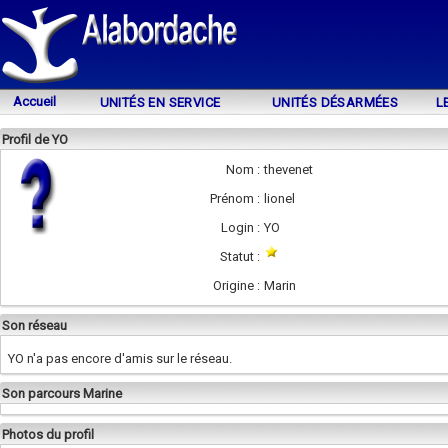
Accueil
UNITÉS EN SERVICE
UNITÉS DÉSARMÉES
L
Profil de YO
Nom :
thevenet
Prénom :
lionel
Login :
YO
Statut :
Origine :
Marin
Son réseau
YO n'a pas encore d'amis sur le réseau.
Son parcours Marine
Photos du profil