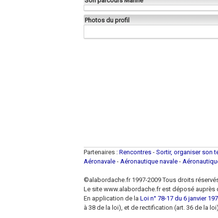
Son parcours Marine
Photos du profil
Partenaires :
Rencontres
-
Sortir, organiser son 
Aéronavale
-
Aéronautique navale
-
Aéronautiq
©alabordache.fr 1997-2009 Tous droits réservé
Le site www.alabordache.fr est déposé auprès d
En application de la
Loi n° 78-17 du 6 janvier 1978
à 38 de la loi), et de rectification (art. 36 de la