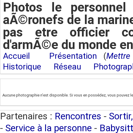
Photos le personnel
aÃ©ronefs de la marine 
pas etre officier 
d'armÃ©e du monde ent
Accueil
Présentation
(
Mettre 
Historique
Réseau
Photograp
Aucune photographie n'est disponible. Si vous en possédez, vous pouvez les
Partenaires :
Rencontres
-
Sortir
-
Service à la personne
-
Babysitt