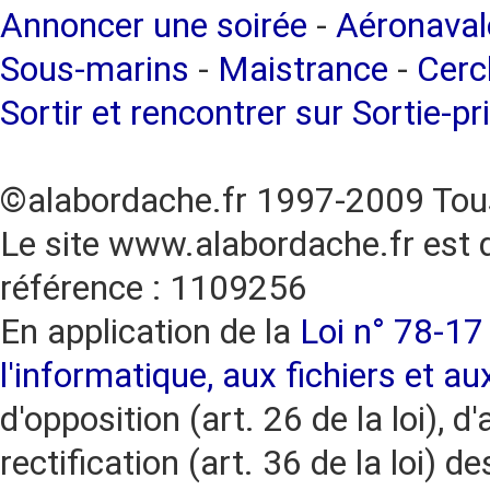
Annoncer une soirée
-
Aéronaval
Sous-marins
-
Maistrance
-
Cercl
Sortir et rencontrer sur Sortie-pr
©alabordache.fr 1997-2009 Tous
Le site www.alabordache.fr est 
référence : 1109256
En application de la
Loi n° 78-17 
l'informatique, aux fichiers et au
d'opposition (art. 26 de la loi), d'
rectification (art. 36 de la loi)