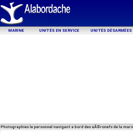
MARINE
UNITÉS EN SERVICE
UNITÉS DÉSARMÉES
Photographies le personnel navigant a bord des aÃ©ronefs de la marin
d'armÃ©e du monde entier ??