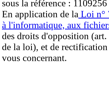
sous la référence : 1109256
En application de la
Loi n° 
à l'informatique, aux fichier
des droits d'opposition (art. 
de la loi), et de rectificatio
vous concernant.