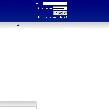
login
mot de passe
Mot de passe oublié ?
AIDE