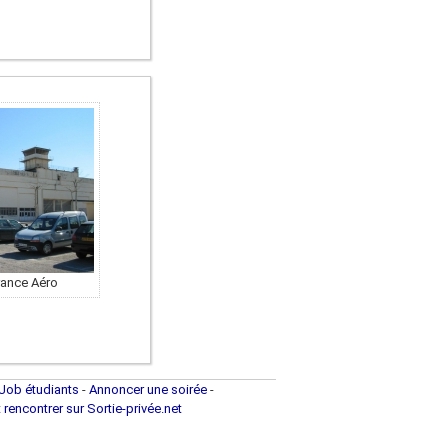
)
rance Aéro
Job étudiants
-
Annoncer une soirée
-
t rencontrer sur Sortie-privée.net