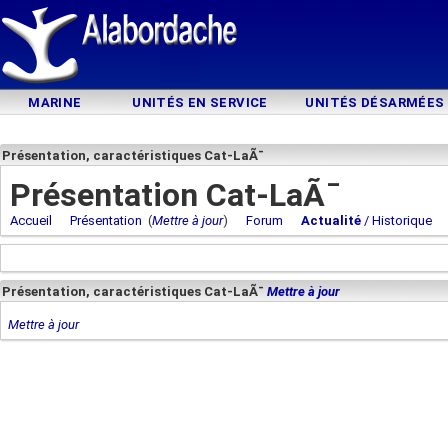
MARINE
UNITÉS EN SERVICE
UNITÉS DÉSARMÉES
Présentation, caractéristiques Cat-LaÃ¯
Présentation Cat-LaÃ¯
Accueil
Présentation
(
Mettre à jour
)
Forum
Actualité
/ Historique
Présentation, caractéristiques Cat-LaÃ¯
Mettre à jour
Mettre à jour