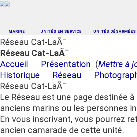
MARINE
UNITÉS EN SERVICE
UNITÉS DÉSARMÉES
Réseau Cat-LaÃ¯
Réseau Cat-LaÃ¯
Accueil
Présentation
(
Mettre à j
Historique
Réseau
Photograp
Réseau Cat-LaÃ¯
Le Réseau est une page destinée à r
anciens marins ou les personnes in
En vous inscrivant, vous pourrez re
ancien camarade de cette unité.