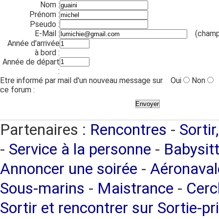
Nom :
Prénom :
Pseudo :
E-Mail :
(champ
Année d'arrivée
à bord :
Année de départ
:
Etre informé par mail d'un nouveau message sur
Oui
Non
ce forum :
Partenaires :
Rencontres
-
Sortir
-
Service à la personne
-
Babysitt
Annoncer une soirée
-
Aéronaval
Sous-marins
-
Maistrance
-
Cercl
Sortir et rencontrer sur Sortie-pr