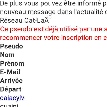
De plus vous pouvez être informé p
nouveau message dans l'actualité o
Réseau Cat-LaÃ¯
Ce pseudo est déjà utilisé par une 
recommencer votre inscription en
Pseudo
Nom
Prénom
E-Mail
Arrivée
Départ
caiaeylv
guaini