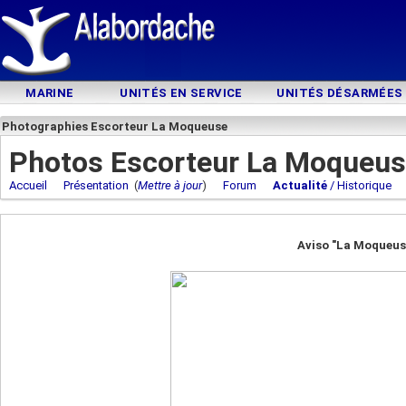
MARINE
UNITÉS EN SERVICE
UNITÉS DÉSARMÉES
Photographies Escorteur La Moqueuse
Photos Escorteur La Moqueu
Accueil
Présentation
(
Mettre à jour
)
Forum
Actualité
/ Historique
Aviso "La Moqueus