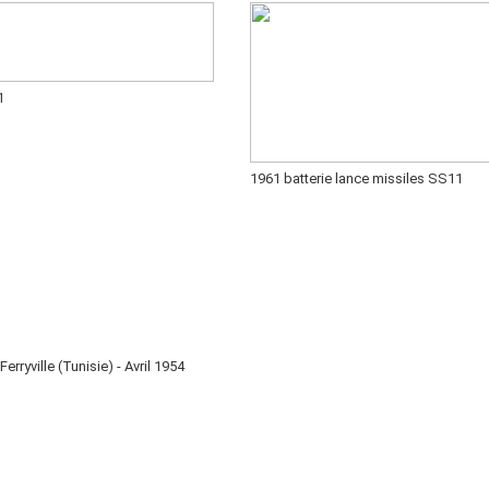
1
1961 batterie lance missiles SS11
rryville (Tunisie) - Avril 1954