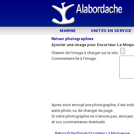
MARINE
UNITÉS EN SERVICE
Retour photographies
Ajouter une image pour Escorteur La Moqu
Chemin de l'image à charger sur le site :
Commentaire lié à l'image :
Apres avoir envoyé une photographie, il est ind
autre photo ou de changer de page.
Si votre photographie ne s'envoie pas, envoyez 
et vos commentaires éventuels.
Retour fiche/forum Escorteur La Moqueuse