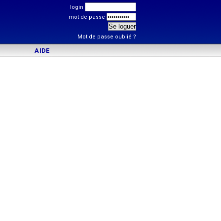
login
mot de passe
Mot de passe oublié ?
AIDE