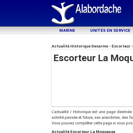
MARINE
UNITÉS EN SERVICE
Actualité Historique Desarme - Escorteur
Escorteur La Moq
L'actualité / Historique est une page destinée 
activité passée et future, ses anecdotes, des f
Vous pouvez compléter cette page si vous pos
Actualité Escorteur La Moqueuse