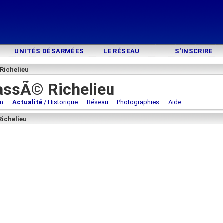
UNITÉS DÉSARMÉES
LE RÉSEAU
S'INSCRIRE
Richelieu
assÃ© Richelieu
m
Actualité
/ Historique
Réseau
Photographies
Aide
Richelieu