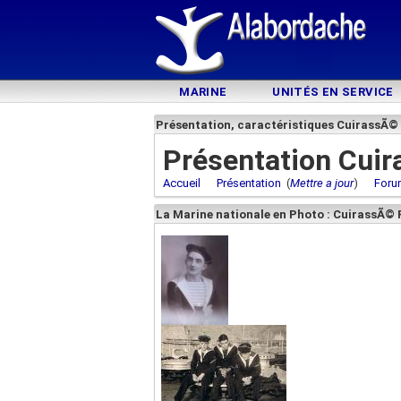
MARINE
UNITÉS EN SERVICE
Présentation, caractéristiques CuirassÃ© 
Présentation Cuir
Accueil
Présentation
(
Mettre a jour
)
Foru
La Marine nationale en Photo : CuirassÃ© 