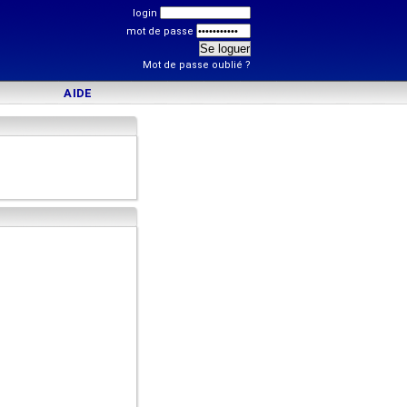
login
mot de passe
Mot de passe oublié ?
AIDE