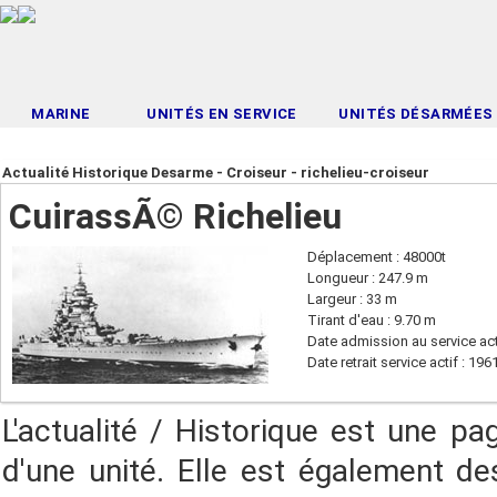
MARINE
UNITÉS EN SERVICE
UNITÉS DÉSARMÉES
Actualité Historique Desarme - Croiseur - richelieu-croiseur
CuirassÃ© Richelieu
Déplacement : 48000t
Longueur : 247.9 m
Largeur : 33 m
Tirant d'eau : 9.70 m
Date admission au service act
Date retrait service actif : 196
L'actualité / Historique est une pa
d'une unité. Elle est également des