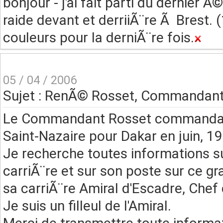
bonjour - j'ai fait parti du dernier
raide devant et derriiÃ¨re Ã Brest. 
couleurs pour la derniÃ¨re fois.
05 / 04 / 2006
Sujet : RenÃ© Rosset, Commandant 
Le Commandant Rosset commandait l
Saint-Nazaire pour Dakar en juin, 1
Je recherche toutes informations 
carriÃ¨re et sur son poste sur ce 
sa carriÃ¨re Amiral d'Escadre, Chef 
Je suis un filleul de l'Amiral.