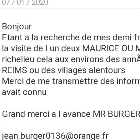
07 / 01 / 2020
Bonjour
Etant a la recherche de mes demi fr
la visite de l un deux MAURICE OU
richelieu cela aux environs des ann
REIMS ou des villages alentours
Merci de me transmettre des inform
avait connu
Grand merci a l avance MR BURGE
jean.burger0136@orange.fr