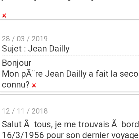
28 / 03 / 2019
Sujet : Jean Dailly
Bonjour
Mon pÃ¨re Jean Dailly a fait la secon
connu?
12 / 11 / 2018
Salut Ã tous, je me trouvais Ã bo
16/3/1956 pour son dernier voyage!