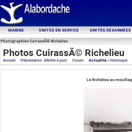
MARINE
UNITÉS EN SERVICE
UNITÉS DÉSARMÉES
Photographies CuirassÃ© Richelieu
Photos CuirassÃ© Richelieu
Accueil
Présentation
(
Mettre à jour
)
Forum
Actualité
/ Historique
Le Richelieu au mouilla