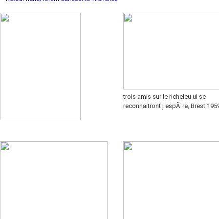
trois amis sur le richeleu ui se
reconnaitront j espÃ¨re, Brest 195