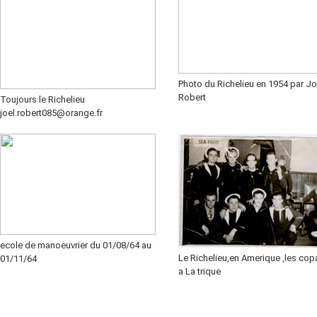
Photo du Richelieu en 1954 par Jo
Robert
Toujours le Richelieu
joel.robert085@orange.fr
ecole de manoeuvrier du 01/08/64 au
Le Richelieu,en Amerique ,les cop
01/11/64
a La trique