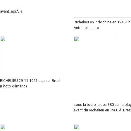
avant_aprÃ¨s
Richelieu en Indochine en 1945 P
Antoine Lahitte
RICHELIEU 29-11-1951 cap sur Brest
(Photo gilmaric)
sous la tourelle des 380 sur la pla
avant du Richelieu en 1960 Ã Bres