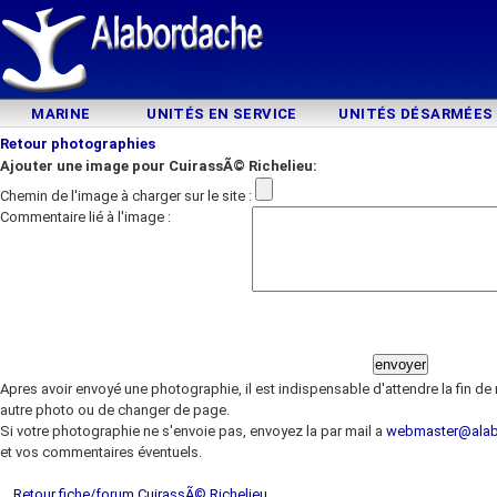
MARINE
UNITÉS EN SERVICE
UNITÉS DÉSARMÉES
Retour photographies
Ajouter une image pour CuirassÃ© Richelieu:
Chemin de l'image à charger sur le site :
Commentaire lié à l'image :
Apres avoir envoyé une photographie, il est indispensable d'attendre la fin d
autre photo ou de changer de page.
Si votre photographie ne s'envoie pas, envoyez la par mail a
webmaster@ala
et vos commentaires éventuels.
Retour fiche/forum CuirassÃ© Richelieu