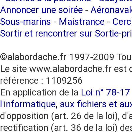
Annoncer une soirée
-
Aéronaval
Sous-marins
-
Maistrance
-
Cercl
Sortir et rencontrer sur Sortie-pr
©alabordache.fr 1997-2009 Tous
Le site www.alabordache.fr est 
référence : 1109256
En application de la
Loi n° 78-17 
l'informatique, aux fichiers et au
d'opposition (art. 26 de la loi), d'
rectification (art. 36 de la loi)