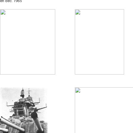
en dec. 1965