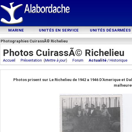
MARINE
UNITÉS EN SERVICE
UNITÉS DÉSARMÉES
Photographies CuirassÃ© Richelieu
Photos CuirassÃ© Richelieu
Accueil
Présentation
(
Mettre à jour
)
Forum
Actualité
/ Historique
Photos prisent sur Le Richelieu de 1942 a 1946 D'Amerique et D
malheure