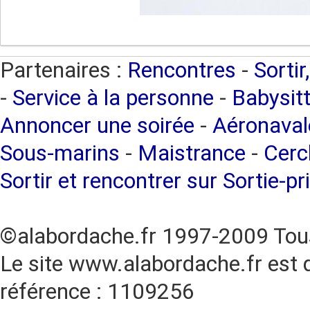
Partenaires :
Rencontres
-
Sortir
-
Service à la personne
-
Babysitt
Annoncer une soirée
-
Aéronaval
Sous-marins
-
Maistrance
-
Cercl
Sortir et rencontrer sur Sortie-pr
©alabordache.fr 1997-2009 Tous
Le site www.alabordache.fr est 
référence : 1109256