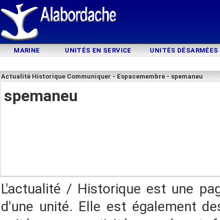
MARINE
UNITÉS EN SERVICE
UNITÉS DÉSARMÉES
Actualité Historique Communiquer - Espacemembre - spemaneu
spemaneu
L'actualité / Historique est une pa
d'une unité. Elle est également des