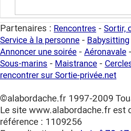
Partenaires :
-
Rencontres
Sortir,
-
Service à la personne
Babysitting
-
Annoncer une soirée
Aéronavale
-
-
Sous-marins
Maistrance
Cercles
rencontrer sur Sortie-privée.net
©alabordache.fr 1997-2009 Tous
Le site www.alabordache.fr est 
référence : 1109256