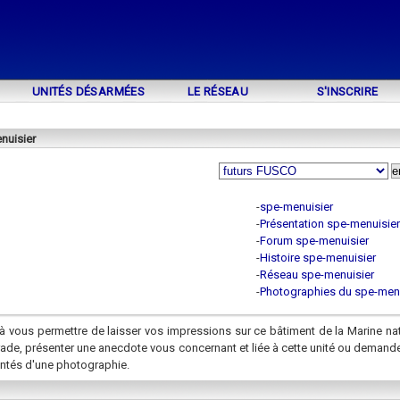
UNITÉS DÉSARMÉES
LE RÉSEAU
S'INSCRIRE
nuisier
-
spe-menuisier
-
Présentation spe-menuisier
-
Forum spe-menuisier
-
Histoire spe-menuisier
-
Réseau spe-menuisier
-
Photographies du spe-menu
à vous permettre de laisser vos impressions sur ce bâtiment de la Marine na
rade, présenter une anecdote vous concernant et liée à cette unité ou demand
ntés d'une photographie.