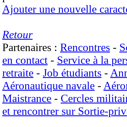
Ajouter une nouvelle caract
Retour
Partenaires :
Rencontres
-
S
en contact
-
Service à la pe
retraite
-
Job étudiants
-
Ann
Aéronautique navale
-
Aéro
Maistrance
-
Cercles militai
et rencontrer sur Sortie-priv