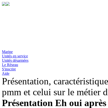
Marine
Unités en service
Unités désarmées
Le Réseau
S'inscrire
Aide
Présentation, caractéristiqu
pmm et celui sur le métier d
Présentation Eh oui après 