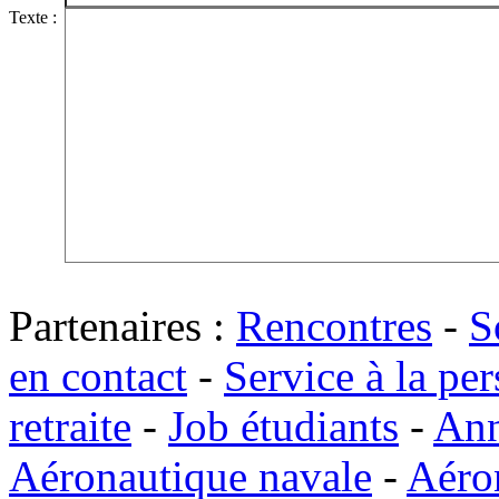
Texte :
Partenaires :
Rencontres
-
S
en contact
-
Service à la pe
retraite
-
Job étudiants
-
Ann
Aéronautique navale
-
Aéro