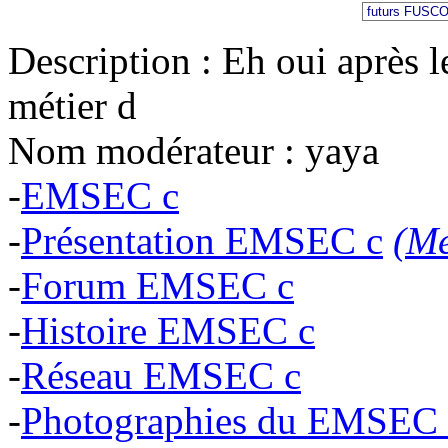
Description : Eh oui après l
métier d
Nom modérateur : yaya
-
EMSEC c
-
Présentation EMSEC c
(Me
-
Forum EMSEC c
-
Histoire EMSEC c
-
Réseau EMSEC c
-
Photographies du EMSEC 