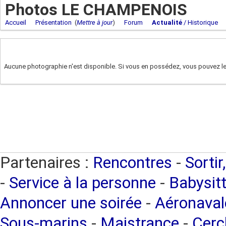
Photos LE CHAMPENOIS
Accueil
Présentation
(
Mettre à jour
)
Forum
Actualité
/ Historique
Aucune photographie n'est disponible. Si vous en possédez, vous pouvez les
Partenaires :
Rencontres
-
Sortir
-
Service à la personne
-
Babysitt
Annoncer une soirée
-
Aéronaval
Sous-marins
-
Maistrance
-
Cercl