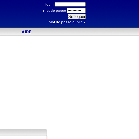
login
mot de passe
Mot de passe oublié ?
AIDE