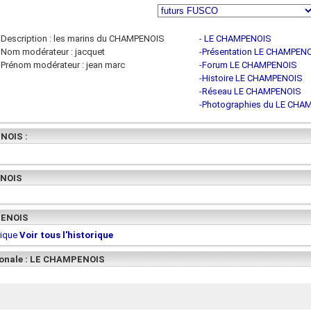
Description : les marins du CHAMPENOIS
-
LE CHAMPENOIS
Nom modérateur : jacquet
-
Présentation LE CHAMPEN
Prénom modérateur : jean marc
-
Forum LE CHAMPENOIS
-
Histoire LE CHAMPENOIS
-
Réseau LE CHAMPENOIS
-
Photographies du LE CHA
NOIS :
ENOIS
MPENOIS
rique
Voir tous l'historique
tionale : LE CHAMPENOIS