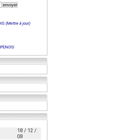
OIS
(Mettre à jour)
MPENOIS
18 / 12 /
08