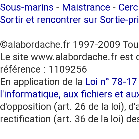
Sous-marins
-
Maistrance
-
Cercl
Sortir et rencontrer sur Sortie-pr
©alabordache.fr 1997-2009 Tous
Le site www.alabordache.fr est 
référence : 1109256
En application de la
Loi n° 78-17 
l'informatique, aux fichiers et au
d'opposition (art. 26 de la loi), d'
rectification (art. 36 de la loi)