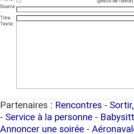
(photo de l'unité)
Source
:
Titre :
Texte :
Partenaires :
Rencontres
-
Sortir
-
Service à la personne
-
Babysitt
Annoncer une soirée
-
Aéronaval