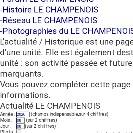
-
Histoire LE CHAMPENOIS
-
Réseau LE CHAMPENOIS
-
Photographies du LE CHAMPENOI
L'actualité / Historique est une pag
d'une unité. Elle est également dest
unité : son activité passée et futur
marquants.
Vous pouvez compléter cette page 
informations.
Actualité LE CHAMPENOIS
Année :
(champs indispensable,sur 4 chiffres)
Mois :
(sur 2 chiffres)
Jour :
(sur 2 chiffres)
Photo :