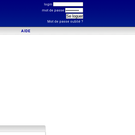
login
mot de passe
Mot de passe oublié ?
AIDE