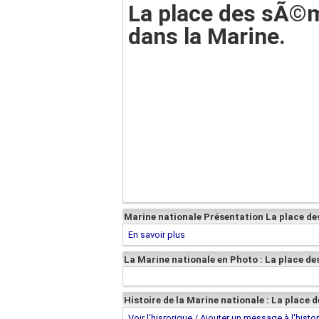
La place des sÃ©
dans la Marine.
Marine nationale Présentation La place de
En savoir plus
La Marine nationale en Photo : La place d
Histoire de la Marine nationale : La place
Voir l'hisrorique / Ajouter un message à l'histo