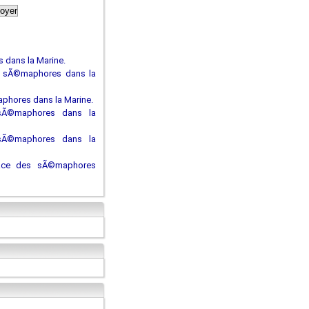
 dans la Marine.
es sÃ©maphores dans la
phores dans la Marine.
 sÃ©maphores dans la
sÃ©maphores dans la
lace des sÃ©maphores