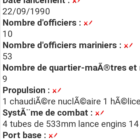
Date lancement :
22/09/1990
Nombre d'officiers :
10
Nombre d'officiers mariniers :
53
Nombre de quartier-maÃ®tres et 
9
Propulsion :
1 chaudiÃ©re nuclÃ©aire 1 hÃ©lic
SystÃ¨me de combat :
4 tubes de 533mm lance engins 14 m
Port base :