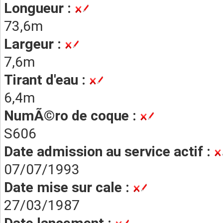
Longueur :
73,6m
Largeur :
7,6m
Tirant d'eau :
6,4m
NumÃ©ro de coque :
S606
Date admission au service actif :
07/07/1993
Date mise sur cale :
27/03/1987