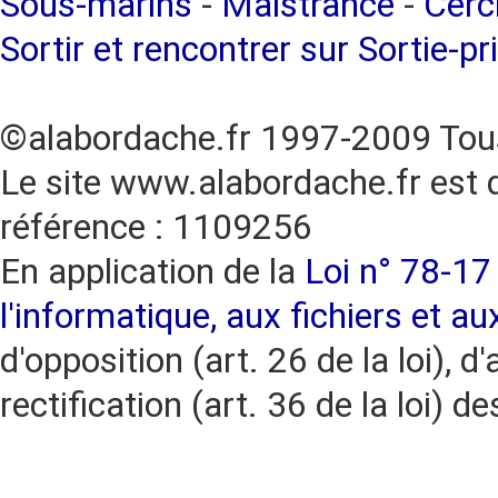
Sous-marins
-
Maistrance
-
Cercl
Sortir et rencontrer sur Sortie-pr
©alabordache.fr 1997-2009 Tous
Le site www.alabordache.fr est 
référence : 1109256
En application de la
Loi n° 78-17 
l'informatique, aux fichiers et au
d'opposition (art. 26 de la loi), d'
rectification (art. 36 de la loi)