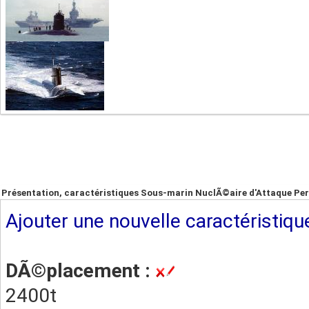
Présentation, caractéristiques Sous-marin NuclÃ©aire d'Attaque Pe
Ajouter une nouvelle caractéristiqu
DÃ©placement :
2400t