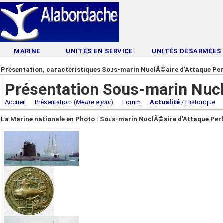
MARINE
UNITÉS EN SERVICE
UNITÉS DÉSARMÉES
Présentation, caractéristiques Sous-marin NuclÃ©aire d'Attaque Per
Présentation Sous-marin Nucl
Accueil
Présentation
(
Mettre a jour
)
Forum
Actualité
/ Historique
La Marine nationale en Photo : Sous-marin NuclÃ©aire d'Attaque Per