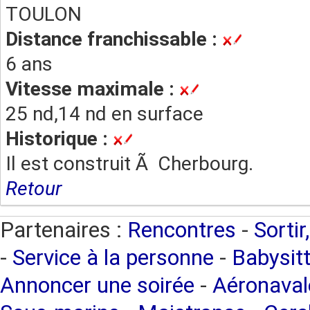
TOULON
Distance franchissable :
6 ans
Vitesse maximale :
25 nd,14 nd en surface
Historique :
Il est construit Ã Cherbourg.
Retour
Partenaires :
Rencontres
-
Sortir
-
Service à la personne
-
Babysitt
Annoncer une soirée
-
Aéronaval