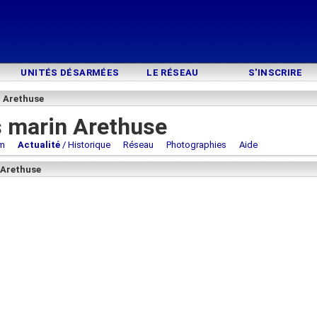
UNITÉS DÉSARMÉES
LE RÉSEAU
S'INSCRIRE
n Arethuse
s marin Arethuse
m
Actualité
/ Historique
Réseau
Photographies
Aide
 Arethuse