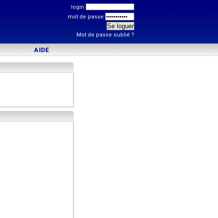
login
mot de passe
Mot de passe oublié ?
AIDE