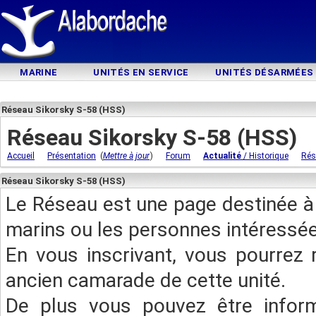
MARINE
UNITÉS EN SERVICE
UNITÉS DÉSARMÉES
Réseau Sikorsky S-58 (HSS)
Réseau Sikorsky S-58 (HSS)
(
)
Accueil
Présentation
Mettre à jour
Forum
Actualité
/ Historique
Rés
Réseau Sikorsky S-58 (HSS)
Le Réseau est une page destinée à 
marins ou les personnes intéressée
En vous inscrivant, vous pourrez 
ancien camarade de cette unité.
De plus vous pouvez être infor