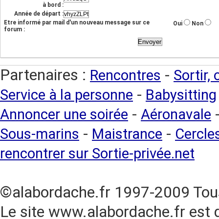
à bord :
Année de départ :
Etre informé par mail d'un nouveau message sur ce
Oui
Non
forum :
Partenaires :
-
Rencontres
Sortir,
-
Service à la personne
Babysitting
-
Annoncer une soirée
Aéronavale
-
-
Sous-marins
Maistrance
Cercles
rencontrer sur Sortie-privée.net
©alabordache.fr 1997-2009 Tous
Le site www.alabordache.fr est 