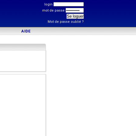
login
mot de passe
Mot de passe oublié ?
AIDE