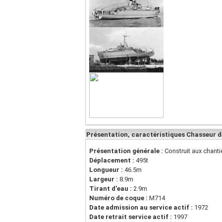
Présentation, caractéristiques Chasseur d
Présentation générale :
Construit aux chant
Déplacement :
495t
Longueur :
46.5m
Largeur :
8.9m
Tirant d'eau :
2.9m
Numéro de coque :
M714
Date admission au service actif :
1972
Date retrait service actif :
1997