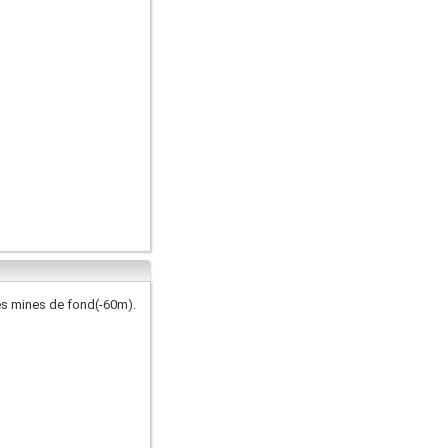
es mines de fond(-60m).