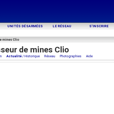
UNITÉS DÉSARMÉES
LE RÉSEAU
S'INSCRIRE
e mines Clio
seur de mines Clio
m
Actualité
/ Historique
Réseau
Photographies
Aide