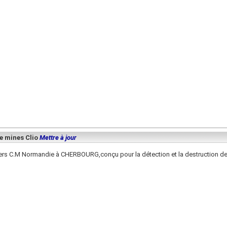
e mines Clio
Mettre à jour
iers C.M Normandie à CHERBOURG,conçu pour la détection et la destruction d