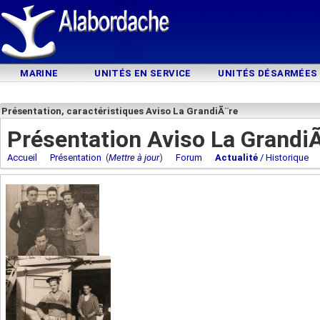
MARINE
UNITÉS EN SERVICE
UNITÉS DÉSARMÉES
Présentation, caractéristiques Aviso La GrandiÃ¨re
Présentation Aviso La Grandi
Accueil
Présentation
(
Mettre à jour
)
Forum
Actualité
/ Historique