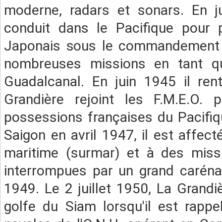
moderne, radars et sonars. En j
conduit dans le Pacifique pour p
Japonais sous le commandement na
nombreuses missions en tant qu
Guadalcanal. En juin 1945 il re
Grandière rejoint les F.M.E.O. p
possessions françaises du Pacifi
Saigon en avril 1947, il est affec
maritime (surmar) et à des missi
interrompues par un grand caréna
1949. Le 2 juillet 1950, La Grandi
golfe du Siam lorsqu'il est rapp