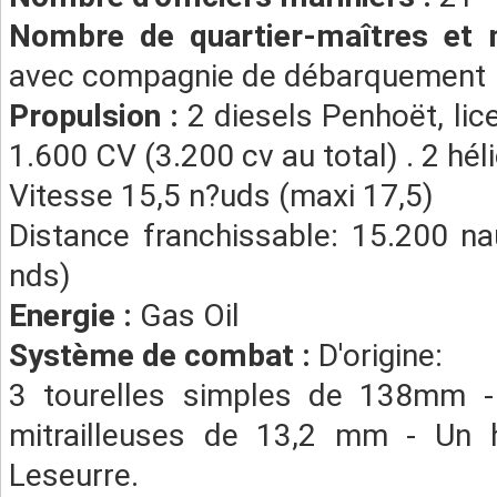
Nombre de quartier-maîtres et 
avec compagnie de débarquement
Propulsion :
2 diesels Penhoët, li
1.600 CV (3.200 cv au total) . 2 héli
Vitesse 15,5 n?uds (maxi 17,5)
Distance franchissable: 15.200 n
nds)
Energie :
Gas Oil
Système de combat :
D'origine:
3 tourelles simples de 138mm 
mitrailleuses de 13,2 mm - Un h
Leseurre.