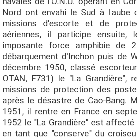
navales de l'O.N.U. opérant en C
Nord ont envahi le Sud à l'aube 
missions d'escorte et de prote
aériennes, il participe ensuite
imposante force amphibie de 23
débarquement d'Inchon puis de W
décembre 1950, classé escorteur 
OTAN, F731) le "La Grandière", r
missions de protection des postes
après le désastre de Cao-Bang. M
1951, il rentre en France en sep
1952 le "La Grandière" est affecté
en tant que "conserve" du croiseu