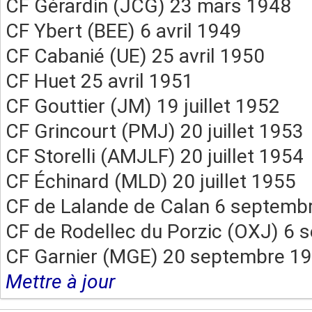
CF Gérardin (JCG) 23 mars 1948
CF Ybert (BEE) 6 avril 1949
CF Cabanié (UE) 25 avril 1950
CF Huet 25 avril 1951
CF Gouttier (JM) 19 juillet 1952
CF Grincourt (PMJ) 20 juillet 1953
CF Storelli (AMJLF) 20 juillet 1954
CF Échinard (MLD) 20 juillet 1955
CF de Lalande de Calan 6 septemb
CF de Rodellec du Porzic (OXJ) 6
CF Garnier (MGE) 20 septembre 1
Mettre à jour