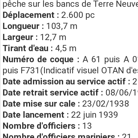
pêche sur les bancs de Terre Neuv
Déplacement :
2.600 pc
Longueur :
103,7 m
Largeur :
12,7 m
Tirant d'eau :
4,5 m
Numéro de coque :
A 61 puis A 01
puis F731(Indicatif visuel OTAN d'
Date admission au service actif :
2
Date retrait service actif :
08/06/
Date mise sur cale :
23/02/1938
Date lancement :
22 juin 1939
Nombre d'officiers :
13
Nombre d'officiers mariniers :
21