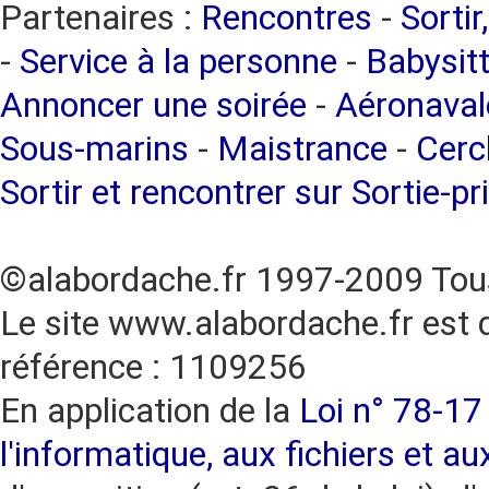
Partenaires :
Rencontres
-
Sortir
-
Service à la personne
-
Babysitt
Annoncer une soirée
-
Aéronaval
Sous-marins
-
Maistrance
-
Cercl
Sortir et rencontrer sur Sortie-pr
©alabordache.fr 1997-2009 Tous
Le site www.alabordache.fr est 
référence : 1109256
En application de la
Loi n° 78-17 
l'informatique, aux fichiers et au