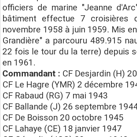
officiers de marine "Jeanne d'Arc
bâtiment effectue 7 croisières d
novembre 1958 à juin 1959. Mis en 
Grandière" a parcouru 489.915 na
22 fois le tour du la terre) depuis
en 1961.
Commandant :
CF Desjardin (H) 20
CF Le Hagre (YMR) 2 décembre 19
CF Rabaud (RG) 7 mai 1943
CF Ballande (J) 26 septembre 194
CF De Boisson 20 octobre 1945
CF Lahaye (CE) 18 janvier 1947