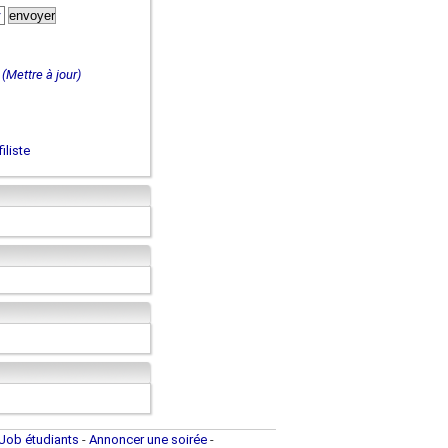
(Mettre à jour)
iliste
Job étudiants
-
Annoncer une soirée
-