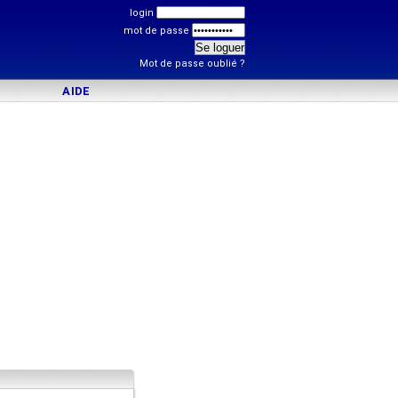
login
mot de passe
Mot de passe oublié ?
AIDE