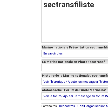
sectransfiliste
Marine nationale Présentation sectransfili
En savoir plus
La Marine nationale en Photo : sectransfili
Histoire de la Marine nationale : sectransfi
Voir l'hisrorique / Ajouter un message à l'histo
Alabordache : Forum de l'unité Marine natio
Voir le forum/ Ajouter un message au forum
V
Partenaires :
Rencontres
-
Sortir, organiser son 