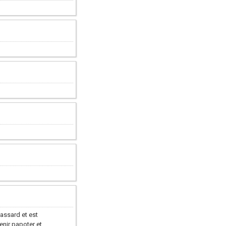
assard et est
nir papoter et