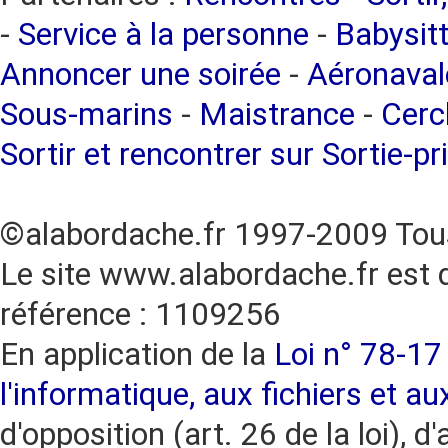
-
Service à la personne
-
Babysitt
Annoncer une soirée
-
Aéronaval
Sous-marins
-
Maistrance
-
Cercl
Sortir et rencontrer sur Sortie-pr
©alabordache.fr 1997-2009 Tous
Le site www.alabordache.fr est 
référence : 1109256
En application de la
Loi n° 78-17 
l'informatique, aux fichiers et au
d'opposition (art. 26 de la loi), d'