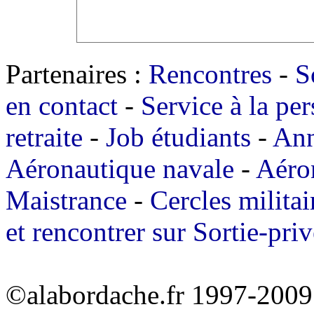
Partenaires :
Rencontres
-
S
en contact
-
Service à la pe
retraite
-
Job étudiants
-
Ann
Aéronautique navale
-
Aéro
Maistrance
-
Cercles militai
et rencontrer sur Sortie-priv
©alabordache.fr 1997-2009 