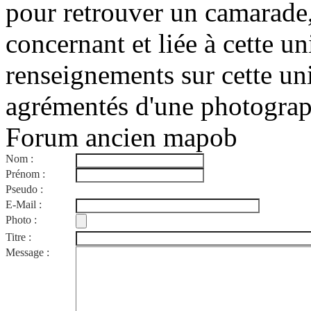
pour retrouver un camarade
concernant et liée à cette u
renseignements sur cette un
agrémentés d'une photograp
Forum ancien mapob
Nom :
Prénom :
Pseudo :
E-Mail :
Photo :
(photo de l'unité
Titre :
Message :