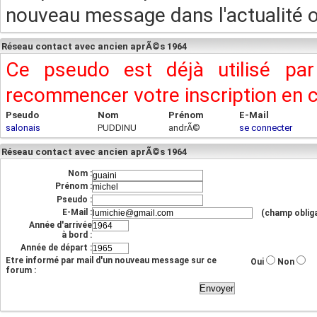
nouveau message dans l'actualité ou
Réseau contact avec ancien aprÃ©s 1964
Ce pseudo est déjà utilisé pa
recommencer votre inscription en
Pseudo
Nom
Prénom
E-Mail
salonais
PUDDINU
andrÃ©
se connecter
Réseau contact avec ancien aprÃ©s 1964
Nom :
Prénom :
Pseudo :
E-Mail :
(champ obliga
Année d'arrivée
à bord :
Année de départ :
Etre informé par mail d'un nouveau message sur ce
Oui
Non
forum :