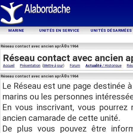
MARINE
UNITÉS EN SERVICE
UNITÉS DÉSARMÉES
Réseau contact avec ancien aprÃ©s 1964
Réseau contact avec ancien 
(
)
Accueil
Présentation
Mettre à jour
Forum
Actualité
/ Historique
Rés
Réseau contact avec ancien aprÃ©s 1964
Le Réseau est une page destinée à 
marins ou les personnes intéressée
En vous inscrivant, vous pourrez 
ancien camarade de cette unité.
De plus vous pouvez être infor