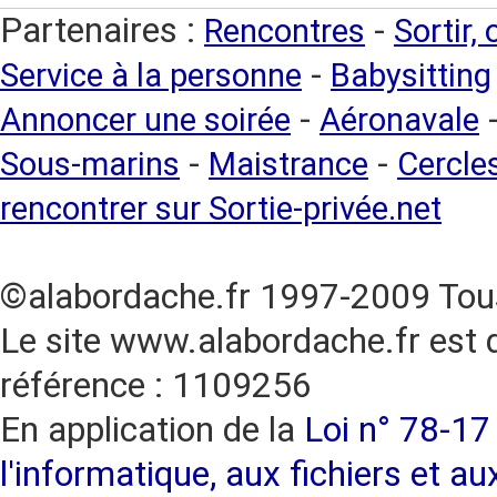
Partenaires :
-
Rencontres
Sortir,
-
Service à la personne
Babysitting
-
Annoncer une soirée
Aéronavale
-
-
Sous-marins
Maistrance
Cercles
rencontrer sur Sortie-privée.net
©alabordache.fr 1997-2009 Tous
Le site www.alabordache.fr est 
référence : 1109256
En application de la
Loi n° 78-17 
l'informatique, aux fichiers et au