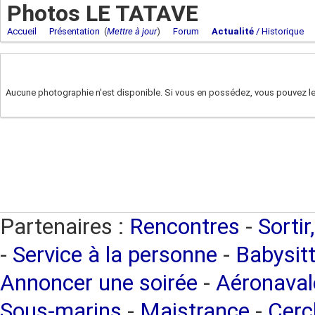
Photos LE TATAVE
Accueil
Présentation
(
Mettre à jour
)
Forum
Actualité
/ Historique
Aucune photographie n'est disponible. Si vous en possédez, vous pouvez les
Partenaires :
Rencontres
-
Sortir
-
Service à la personne
-
Babysitt
Annoncer une soirée
-
Aéronaval
Sous-marins
-
Maistrance
-
Cercl