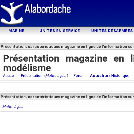
MARINE
UNITÉS EN SERVICE
UNITÉS DÉSARMÉES
Présentation, caractéristiques magazine en ligne de l'information su
Présentation magazine en li
modélisme
Accueil
Présentation
(
Mettre à jour
)
Forum
Actualité
/ Historique
Présentation, caractéristiques magazine en ligne de l'information su
Mettre à jour