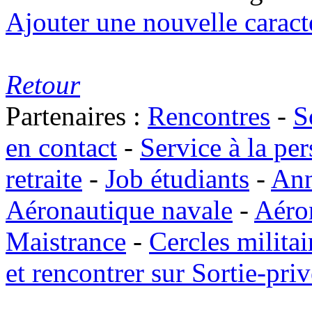
Ajouter une nouvelle caract
Retour
Partenaires :
Rencontres
-
S
en contact
-
Service à la pe
retraite
-
Job étudiants
-
Ann
Aéronautique navale
-
Aéro
Maistrance
-
Cercles militai
et rencontrer sur Sortie-priv