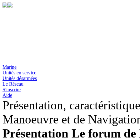
Marine
Unités en service
Unités désarmées
Le Réseau
S'inscrire
Aide
Présentation, caractéristiqu
Manoeuvre et de Navigatio
Présentation Le forum de 