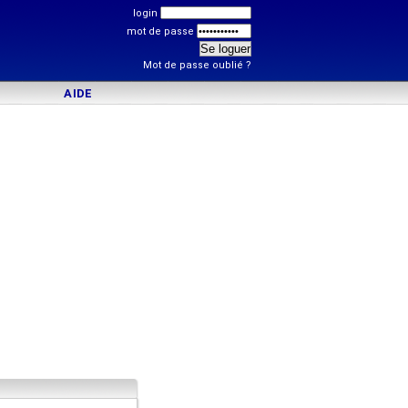
login
mot de passe
Mot de passe oublié ?
AIDE