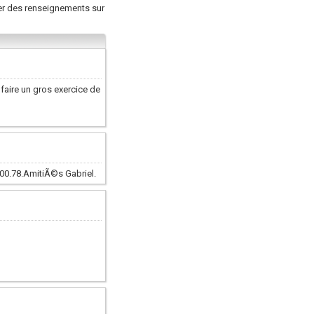
er des renseignements sur
faire un gros exercice de
9.00.78.AmitiÃ©s Gabriel.