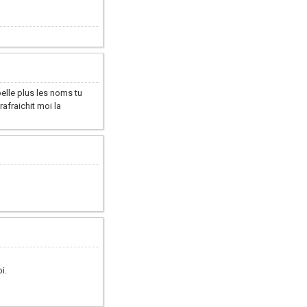
pelle plus les noms tu
afraichit moi la
i.