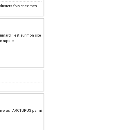
lusiers fois chez mes
imard il est sur mon site
ur rapide
rouveras l'ARCTURUS parmi