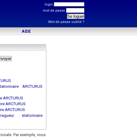
login
mot de passe
Mot de passe oublié ?
AIDE
CTURUS
stationnaire ARCTURUS
ire ARCTURUS
naire ARCTURUS
aire ARCTURUS
gueur stationnaire
tionale. Par exemple, vous