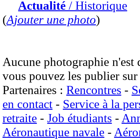
Actualité
/ Historique
(
Ajouter une photo
)
Aucune photographie n'est d
vous pouvez les publier sur 
Partenaires :
Rencontres
-
S
en contact
-
Service à la pe
retraite
-
Job étudiants
-
Ann
Aéronautique navale
-
Aéro