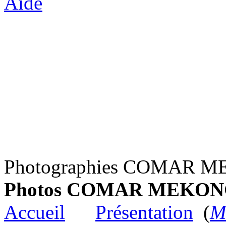
Aide
Photographies COMAR M
Photos COMAR MEKONG
Accueil
Présentation
(
Me