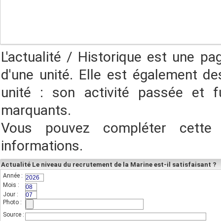
L'actualité / Historique est une pa
d'une unité. Elle est également des
unité : son activité passée et f
marquants.
Vous pouvez compléter cette
informations.
Actualité Le niveau du recrutement de la Marine est-il satisfaisant ?
Année :
(champs indispensable,sur 4 chiffres)
Mois :
(sur 2 chiffres)
Jour :
(sur 2 chiffres)
Photo :
(photo de l'unité)
Source :