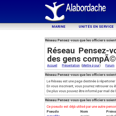
MARINE
UNITÉS EN SERVICE
Réseau Pensez-vous que les officiers soi
Réseau Pensez-vo
des gens compÃ©
(
)
Accueil
Présentation
Mettre à jour
Forum
Réseau Pensez-vous que les officiers soi
Le Réseau est une page destinée à répertorier 
En vous inscrivant, vous pourrez retrouver ou 
De plus vous pouvez être informé par mail de 
Réseau Pensez-vous que les officiers soi
Ce pseudo est déjà utilisé par une autre pers
Pseudo
Nom
Prén