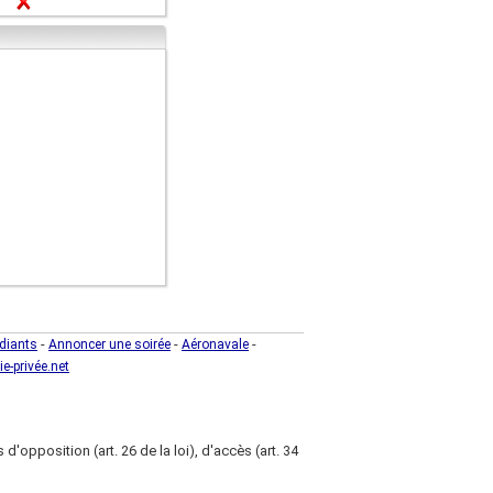
-
-
-
diants
Annoncer une soirée
Aéronavale
ie-privée.net
d'opposition (art. 26 de la loi), d'accès (art. 34