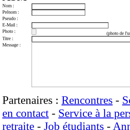
Nom :
Prénom :
Pseudo :
E-Mail :
Photo :
(photo de l'u
Titre :
Message :
Partenaires :
Rencontres
-
S
en contact
-
Service à la pe
retraite
-
Job étudiants
-
Ann