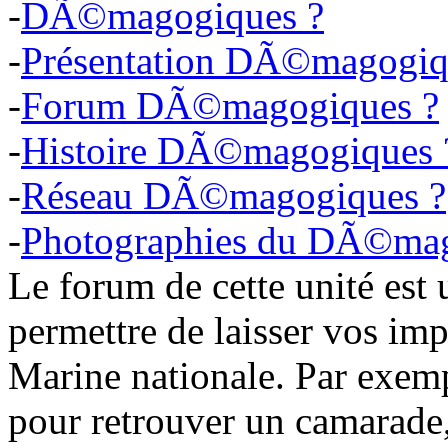
-
DÃ©magogiques ?
-
Présentation DÃ©magogiq
-
Forum DÃ©magogiques ?
-
Histoire DÃ©magogiques 
-
Réseau DÃ©magogiques ?
-
Photographies du DÃ©mag
Le forum de cette unité est
permettre de laisser vos imp
Marine nationale. Par exem
pour retrouver un camarade