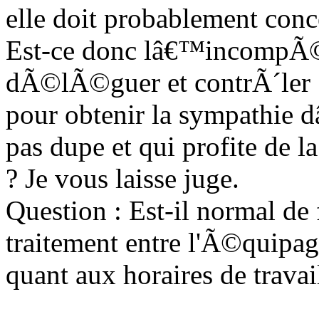
elle doit probablement con
Est-ce donc lâ€™incompÃ©t
dÃ©lÃ©guer et contrÃ´ler 
pour obtenir la sympathi
pas dupe et qui profite de
? Je vous laisse juge.
Question : Est-il normal de
traitement entre l'Ã©quipage
quant aux horaires de travai