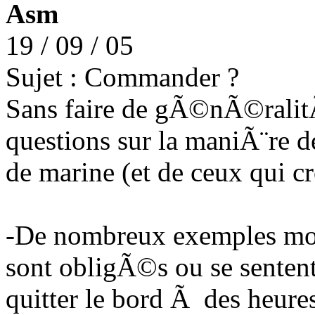
Asm
19 / 09 / 05
Sujet : Commander ?
Sans faire de gÃ©nÃ©ralit
questions sur la maniÃ¨re d
de marine (et de ceux qui c
-De nombreux exemples mont
sont obligÃ©s ou se sentent
quitter le bord Ã des heure