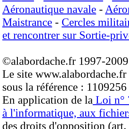
Aéronautique navale
-
Aéro
Maistrance
-
Cercles militai
et rencontrer sur Sortie-priv
©alabordache.fr 1997-2009 
Le site www.alabordache.fr
sous la référence : 1109256
En application de la
Loi n° 
à l'informatique, aux fichier
des droits d'opposition (art. 