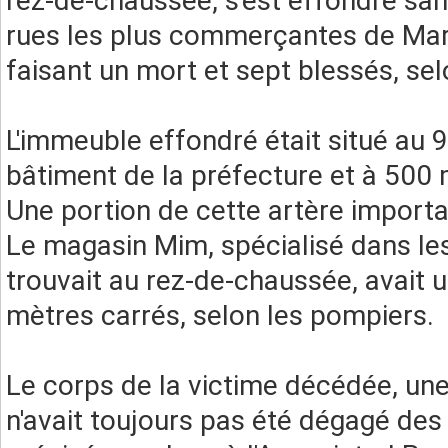
rez-de-chaussée, s'est effondré sa
rues les plus commerçantes de Mars
faisant un mort et sept blessés, sel
L'immeuble effondré était situé au 
bâtiment de la préfecture et à 500 
Une portion de cette artère importan
Le magasin Mim, spécialisé dans le
trouvait au rez-de-chaussée, avait u
mètres carrés, selon les pompiers.
Le corps de la victime décédée, un
n'avait toujours pas été dégagé de