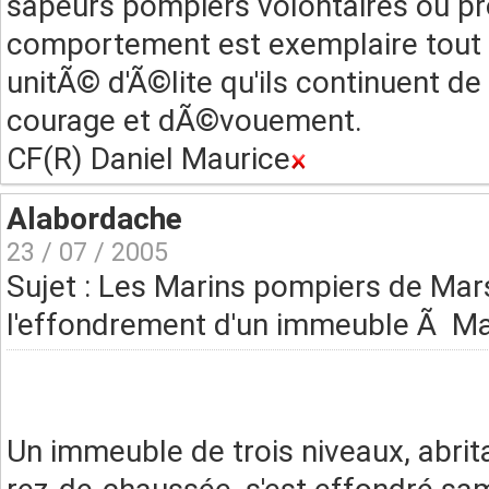
sapeurs pompiers volontaires ou pr
comportement est exemplaire tout
unitÃ© d'Ã©lite qu'ils continuent de
courage et dÃ©vouement.
CF(R) Daniel Maurice
Alabordache
23 / 07 / 2005
Sujet : Les Marins pompiers de Mars
l'effondrement d'un immeuble Ã Mar
Un immeuble de trois niveaux, abri