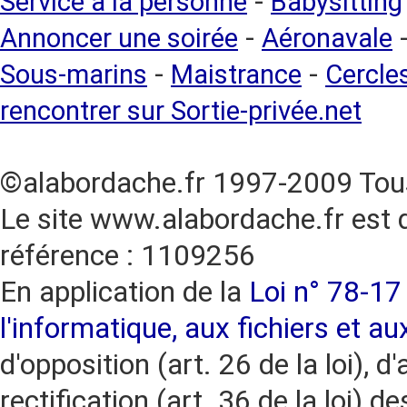
-
Service à la personne
Babysitting
-
Annoncer une soirée
Aéronavale
-
-
Sous-marins
Maistrance
Cercles
rencontrer sur Sortie-privée.net
©alabordache.fr 1997-2009 Tous
Le site www.alabordache.fr est 
référence : 1109256
En application de la
Loi n° 78-17 
l'informatique, aux fichiers et au
d'opposition (art. 26 de la loi), d'
rectification (art. 36 de la loi)