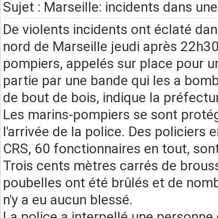
Sujet : Marseille: incidents dans une
De violents incidents ont éclaté dans
nord de Marseille jeudi après 22h30 
pompiers, appelés sur place pour une
partie par une bande qui les a bomb
de bout de bois, indique la préfec
Les marins-pompiers se sont proté
l'arrivée de la police. Des policiers
CRS, 60 fonctionnaires en tout, sont 
Trois cents mètres carrés de brouss
poubelles ont été brûlés et de nombr
n'y a eu aucun blessé.
La police a interpellé une personne 