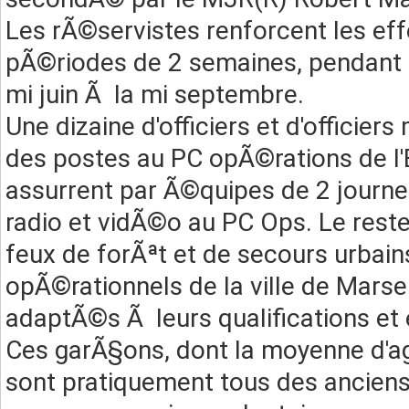
Les rÃ©servistes renforcent les eff
pÃ©riodes de 2 semaines, pendant l
mi juin Ã la mi septembre.
Une dizaine d'officiers et d'officie
des postes au PC opÃ©rations de l'E
assurrent par Ã©quipes de 2 journel
radio et vidÃ©o au PC Ops. Le rest
feux de forÃªt et de secours urbain
opÃ©rationnels de la ville de Marsei
adaptÃ©s Ã leurs qualifications et
Ces garÃ§ons, dont la moyenne d'age
sont pratiquement tous des ancien