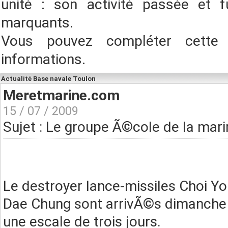
unité : son activité passée et f
marquants.
Vous pouvez compléter cette
informations.
Actualité Base navale Toulon
Meretmarine.com
15 / 07 / 2009
Sujet : Le groupe Ã©cole de la ma
Le destroyer lance-missiles Choi You
Dae Chung sont arrivÃ©s dimanche 12
une escale de trois jours.