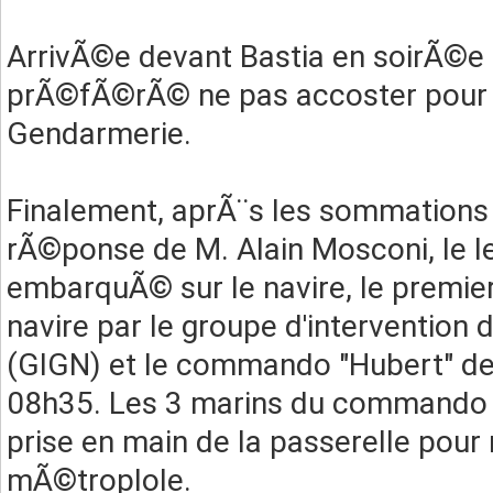
ArrivÃ©e devant Bastia en soirÃ©e m
prÃ©fÃ©rÃ© ne pas accoster pour Ã
Gendarmerie.
Finalement, aprÃ¨s les sommations
rÃ©ponse de M. Alain Mosconi, le le
embarquÃ© sur le navire, le premier
navire par le groupe d'intervention
(GIGN) et le commando "Hubert" de
08h35. Les 3 marins du commando Hu
prise en main de la passerelle pour 
mÃ©troplole.