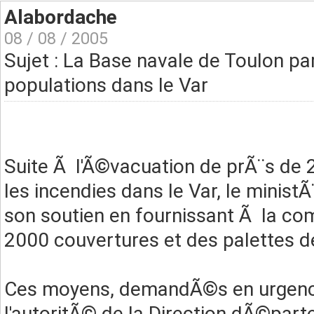
Alabordache
08 / 08 / 2005
Sujet : La Base navale de Toulon pa
populations dans le Var
Suite Ã l'Ã©vacuation de prÃ¨s d
les incendies dans le Var, le minis
son soutien en fournissant Ã la co
2000 couvertures et des palettes d
Ces moyens, demandÃ©s en urgenc
l'autoritÃ© de la Direction dÃ©par