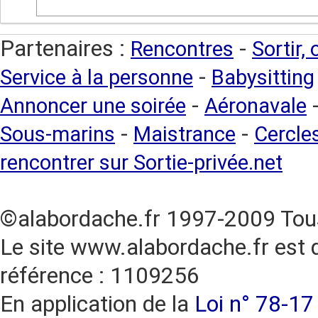
Partenaires :
-
Rencontres
Sortir,
-
Service à la personne
Babysitting
-
Annoncer une soirée
Aéronavale
-
-
Sous-marins
Maistrance
Cercles
rencontrer sur Sortie-privée.net
©alabordache.fr 1997-2009 Tous
Le site www.alabordache.fr est 
référence : 1109256
En application de la
Loi n° 78-17 