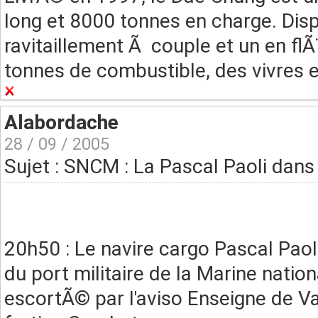
long et 8000 tonnes en charge. Dis
ravitaillement Ã couple et un en fl
tonnes de combustible, des vivres e
Alabordache
28 / 09 / 2005
Sujet : SNCM : La Pascal Paoli dans
20h50 : Le navire cargo Pascal Pao
du port militaire de la Marine nation
escortÃ© par l'aviso Enseigne de V