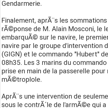
Gendarmerie.
Finalement, aprÃ¨s les sommations
rÃ©ponse de M. Alain Mosconi, le le
embarquÃ© sur le navire, le premier
navire par le groupe d'intervention
(GIGN) et le commando "Hubert" de
08h35. Les 3 marins du commando Hu
prise en main de la passerelle pour 
mÃ©troplole.
AprÃ¨s une intervention de seulemen
sous le contrÃ´le de l'armÃ©e qui 