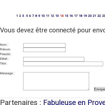
1
2
3
.
5
6
7
8
9
10
11
12
13
14
15
16
17
18
19
20
21
22
2
Vous devez être connecté pour env
Nom :
Prénom
Pseudo:
(champ obligatoire)
EMail :
Titre :
conseillé)
Message :
Partenaires :
Fabuleuse en Prov