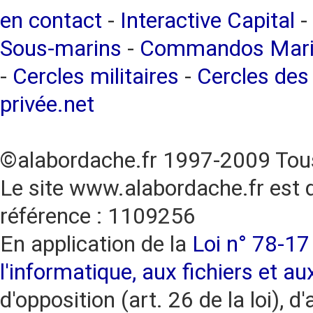
en contact
-
Interactive Capital
-
Sous-marins
-
Commandos Mari
-
Cercles militaires
-
Cercles de
privée.net
©alabordache.fr 1997-2009 Tous
Le site www.alabordache.fr est 
référence : 1109256
En application de la
Loi n° 78-17 
l'informatique, aux fichiers et au
d'opposition (art. 26 de la loi), d'