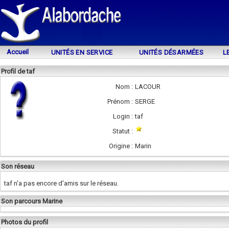
Accueil
UNITÉS EN SERVICE
UNITÉS DÉSARMÉES
L
Profil de taf
Nom :
LACOUR
Prénom :
SERGE
Login :
taf
Statut :
Origine :
Marin
Son réseau
taf n'a pas encore d'amis sur le réseau.
Son parcours Marine
Photos du profil