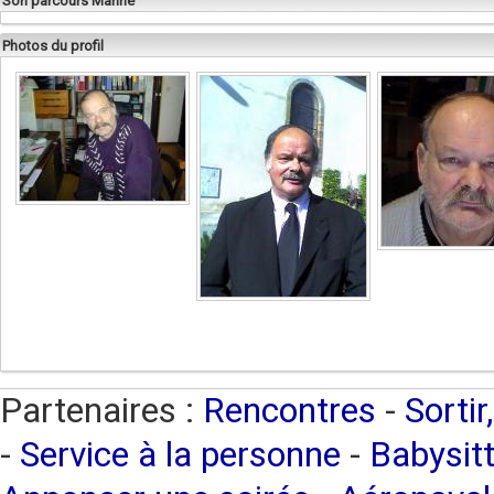
Son parcours Marine
Photos du profil
Partenaires :
Rencontres
-
Sortir
-
Service à la personne
-
Babysitt