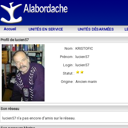
Accueil
UNITÉS EN SERVICE
UNITÉS DÉSARMÉES
L
Profil de lucien57
Nom :
KRISTOFIC
Prénom :
lucien57
Login :
lucien57
Statut :
Origine :
Ancien marin
Son réseau
lucien57 n'a pas encore d'amis sur le réseau.