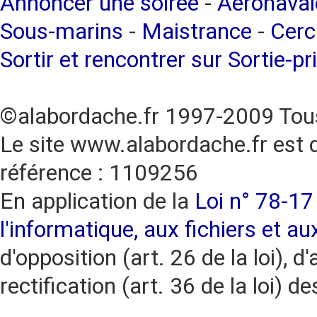
Annoncer une soirée
-
Aéronaval
Sous-marins
-
Maistrance
-
Cerc
Sortir et rencontrer sur Sortie-pr
©alabordache.fr 1997-2009 Tous
Le site www.alabordache.fr est 
référence : 1109256
En application de la
Loi n° 78-17 
l'informatique, aux fichiers et au
d'opposition (art. 26 de la loi), d'
rectification (art. 36 de la loi)